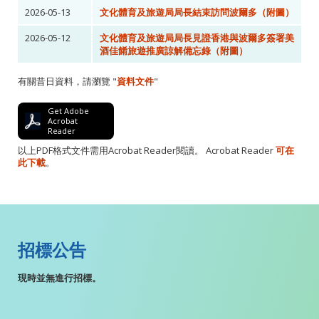
2026-05-13
文化體育及旅遊局局長結束訪問波爾多（附圖）
2026-05-12
文化體育及旅遊局局長見證香港與波爾多簽署美
酒佳餚旅遊推廣諒解備忘錄（附圖）
有關昔日資料，請瀏覽 "
資料文件
"
Get Adobe
Acrobat
Reader
以上PDF格式文件需用Acrobat Reader閱讀。 Acrobat Reader
可在
此下載
。
招標公告
現時並無進行招標。