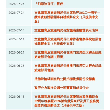
2026-07-25
「幻彩詠香江」暫停
2026-07-24
文化體育及旅遊局局長出席昂坪360二十周年—
纜車夜航體驗開幕典禮致辭全文（只提供中文
版）
2026-07-14
文化體育及旅遊局局長對施南生離世表示哀悼
2026-07-11
文化體育及旅遊局局長出席香港警察學院結業會
操致辭全文（只提供中文版）
2026-06-27
文化體育及旅遊局局長在澳門出席亞太經合組織
旅遊部長會議（附圖）
2026-06-26
文化體育及旅遊局局長赴澳門出席亞太經合組織
旅遊部長會議
啟德郵輪碼頭租約公開招標接獲兩份投標書
政府公布海洋公園公司董事局成員任命
2026-06-18
文化體育及旅遊局局長出席優質旅遊服務協會
32周年晚宴暨2026傑出優質商戶及員工服務獎
頒獎典禮致辭全文（只提供中文版）