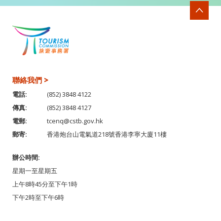
聯絡我們 >
電話:
(852) 3848 4122
傳真:
(852) 3848 4127
電郵:
tcenq@cstb.gov.hk
郵寄:
香港炮台山電氣道218號香港李寧大廈11樓
辦公時間:
星期一至星期五
上午8時45分至下午1時
下午2時至下午6時