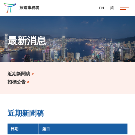
跳至主要內容
旅遊事務署
EN
简
最新消息
近期新聞稿
>
招標公告
>
近期新聞稿
日期
题目