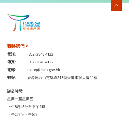
聯絡我們 >
電話:
(852) 3848 4122
傳真:
(852) 3848 4127
電郵:
tcenq@cstb.gov.hk
郵寄:
香港炮台山電氣道218號香港李寧大廈11樓
辦公時間:
星期一至星期五
上午8時45分至下午1時
下午2時至下午6時