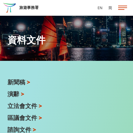
跳至主要內容
旅遊事務署
EN
简
資料文件
新聞稿
>
演辭
>
立法會文件
>
區議會文件
>
諮詢文件
>