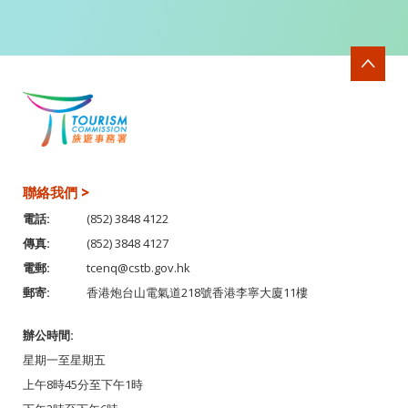
聯絡我們 >
電話:
(852) 3848 4122
傳真:
(852) 3848 4127
電郵:
tcenq@cstb.gov.hk
郵寄:
香港炮台山電氣道218號香港李寧大廈11樓
辦公時間:
星期一至星期五
上午8時45分至下午1時