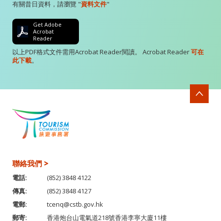
有關昔日資料，請瀏覽 "
資料文件
"
Get Adobe
Acrobat
Reader
以上PDF格式文件需用Acrobat Reader閱讀。 Acrobat Reader
可在
此下載
。
聯絡我們 >
電話:
(852) 3848 4122
傳真:
(852) 3848 4127
電郵:
tcenq@cstb.gov.hk
郵寄:
香港炮台山電氣道218號香港李寧大廈11樓