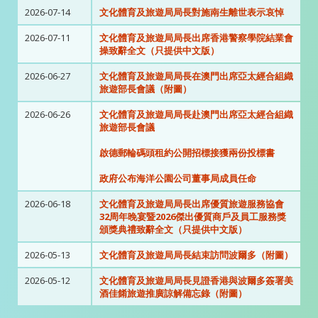
2026-07-14
文化體育及旅遊局局長對施南生離世表示哀悼
2026-07-11
文化體育及旅遊局局長出席香港警察學院結業會
操致辭全文（只提供中文版）
2026-06-27
文化體育及旅遊局局長在澳門出席亞太經合組織
旅遊部長會議（附圖）
2026-06-26
文化體育及旅遊局局長赴澳門出席亞太經合組織
旅遊部長會議
啟德郵輪碼頭租約公開招標接獲兩份投標書
政府公布海洋公園公司董事局成員任命
2026-06-18
文化體育及旅遊局局長出席優質旅遊服務協會
32周年晚宴暨2026傑出優質商戶及員工服務獎
頒獎典禮致辭全文（只提供中文版）
2026-05-13
文化體育及旅遊局局長結束訪問波爾多（附圖）
2026-05-12
文化體育及旅遊局局長見證香港與波爾多簽署美
酒佳餚旅遊推廣諒解備忘錄（附圖）