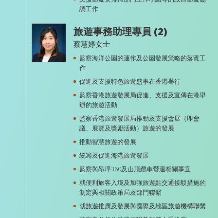
調工作
旅遊事務助理專員 (2)
蔡慧婷女士
監察海洋公園的運作及公園發展策略的落實工
作
促進及支援特色旅遊盛事在香港舉行
監察香港旅遊發展局促進、支援及宣傳在港舉
辦的旅遊活動
監察香港旅遊發展局推動及支援會展（即會
議、展覽及獎勵活動）旅遊的發展
推動智慧旅遊的發展
統籌及促進海港旅遊發展
監察與昂坪360及山頂纜車營運相關事宜
就便利旅客入境及加強旅遊點交通接駁措施的
制定與相關政策局及部門聯繫
就旅遊推廣及發展與國際及地區旅遊機構聯繫