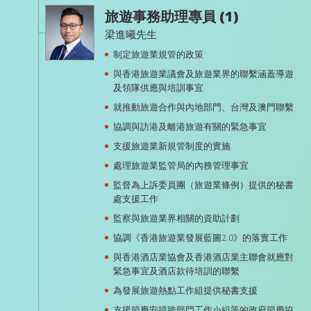
旅遊事務助理專員 (1)
梁進曦先生
制定旅遊業規管的政策
與香港旅遊業議會及旅遊業界的聯繫涵蓋導遊
及領隊供應與培訓事宜
就推動旅遊合作與內地部門、台灣及澳門聯繫
協調與訪港及離港旅遊有關的緊急事宜
支援旅遊業新規管制度的實施
處理旅遊業監管局的內務管理事宜
監督為上訴委員團（旅遊業條例）提供的秘書
處支援工作
監察與旅遊業界相關的資助計劃
協調《香港旅遊業發展藍圖2.0》的落實工作
與香港酒店業協會及香港酒店業主聯會就應對
緊急事宜及酒店款待培訓的聯繫
為發展旅遊熱點工作組提供秘書支援
支援節慶安排跨部門工作小組等的政府節慶協