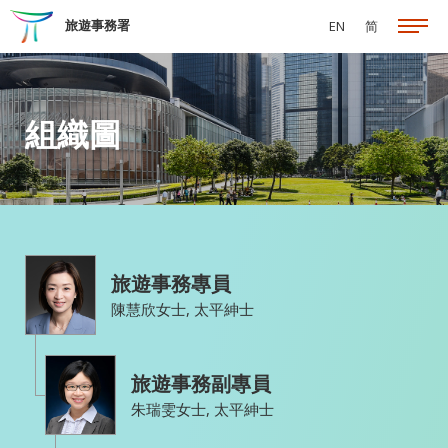
跳至主要內容
旅遊事務署
EN
简
組織圖
旅遊事務專員
陳慧欣女士, 太平紳士
旅遊事務副專員
朱瑞雯女士, 太平紳士