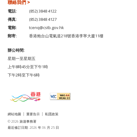
聯絡我們 >
電話:
(852) 3848 4122
傳真:
(852) 3848 4127
電郵:
tcenq@cstb.gov.hk
郵寄:
香港炮台山電氣道218號香港李寧大廈11樓
辦公時間:
星期一至星期五
上午8時45分至下午1時
下午2時至下午6時
網站地圖
重要告示
私隱政策
© 2026 旅遊事務署
最近修訂日期: 2026 年 06 月 25 日