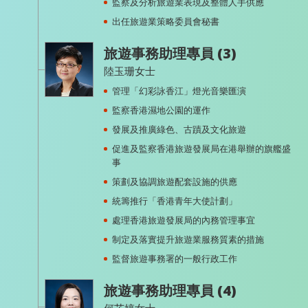
監察及分析旅遊業表現及整體人手供應
出任旅遊業策略委員會秘書
旅遊事務助理專員 (3)
陸玉珊女士
管理「幻彩詠香江」燈光音樂匯演
監察香港濕地公園的運作
發展及推廣綠色、古蹟及文化旅遊
促進及監察香港旅遊發展局在港舉辦的旗艦盛
事
策劃及協調旅遊配套設施的供應
統籌推行「香港青年大使計劃」
處理香港旅遊發展局的內務管理事宜
制定及落實提升旅遊業服務質素的措施
監督旅遊事務署的一般行政工作
旅遊事務助理專員 (4)