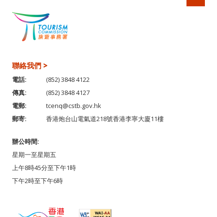
聯絡我們 >
電話:
(852) 3848 4122
傳真:
(852) 3848 4127
電郵:
tcenq@cstb.gov.hk
郵寄:
香港炮台山電氣道218號香港李寧大廈11樓
辦公時間:
星期一至星期五
上午8時45分至下午1時
下午2時至下午6時