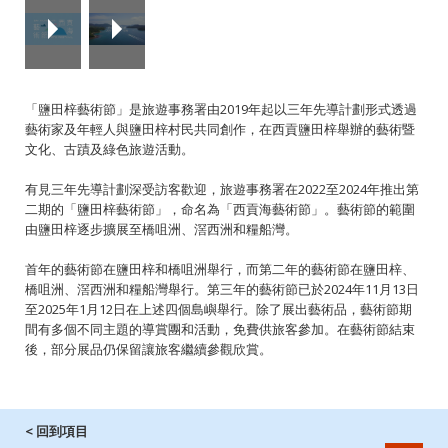
「鹽田梓藝術節」是旅遊事務署由2019年起以三年先導計劃形式透過
藝術家及年輕人與鹽田梓村民共同創作，在西貢鹽田梓舉辦的藝術暨
文化、古蹟及綠色旅遊活動。
有見三年先導計劃深受訪客歡迎，旅遊事務署在2022至2024年推出第
二期的「鹽田梓藝術節」，命名為「西貢海藝術節」。藝術節的範圍
由鹽田梓逐步擴展至橋咀洲、滘西洲和糧船灣。
首年的藝術節在鹽田梓和橋咀洲舉行，而第二年的藝術節在鹽田梓、
橋咀洲、滘西洲和糧船灣舉行。第三年的藝術節已於2024年11月13日
至2025年1月12日在上述四個島嶼舉行。除了展出藝術品，藝術節期
間有多個不同主題的導賞團和活動，免費供旅客參加。在藝術節結束
後，部分展品仍保留讓旅客繼續參觀欣賞。
< 回到項目