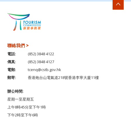
聯絡我們 >
電話:
(852) 3848 4122
傳真:
(852) 3848 4127
電郵:
tcenq@cstb.gov.hk
郵寄:
香港炮台山電氣道218號香港李寧大廈11樓
辦公時間:
星期一至星期五
上午8時45分至下午1時
下午2時至下午6時