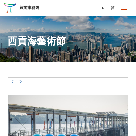
跳至主要內容
旅遊事務署
EN
简
西貢海藝術節