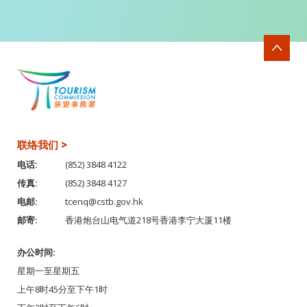
联络我们 >
电话:
(852) 3848 4122
传真:
(852) 3848 4127
电邮:
tcenq@cstb.gov.hk
邮寄:
香港炮台山电气道218号香港李宁大厦11楼
办公时间:
星期一至星期五
上午8时45分至下午1时