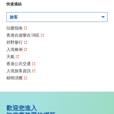
快速連結
旅客
玩樂指南
香港自遊樂在18區
郊野樂行
入境條例
天氣
香港公共交通
入境旅客資訊
精明消費
歡迎您進入