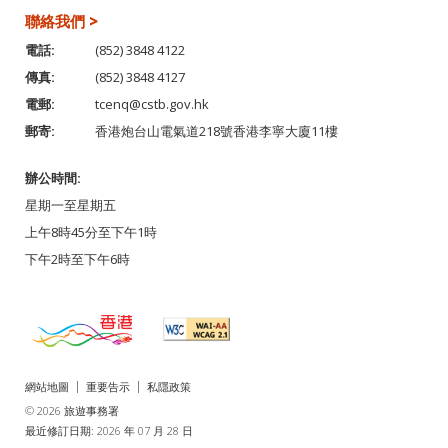
聯絡我們 >
電話:
(852) 3848 4122
傳真:
(852) 3848 4127
電郵:
tcenq@cstb.gov.hk
郵寄:
香港炮台山電氣道218號香港李寧大廈11樓
辦公時間:
星期一至星期五
上午8時45分至下午1時
下午2時至下午6時
網站地圖
重要告示
私隱政策
© 2026 旅遊事務署
最近修訂日期: 2026 年 07 月 28 日