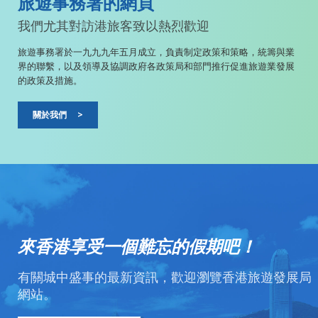
旅遊事務署的網頁
我們尤其對訪港旅客致以熱烈歡迎
旅遊事務署於一九九九年五月成立，負責制定政策和策略，統籌與業
界的聯繫，以及領導及協調政府各政策局和部門推行促進旅遊業發展
的政策及措施。
關於我們
>
來香港享受一個難忘的假期吧！
有關城中盛事的最新資訊，歡迎瀏覽香港旅遊發展局
網站。