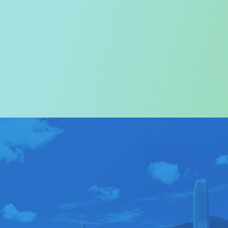
歡迎您進入
旅遊事務署的網頁
我們尤其對訪港旅客致以熱烈歡迎
關於我們
>