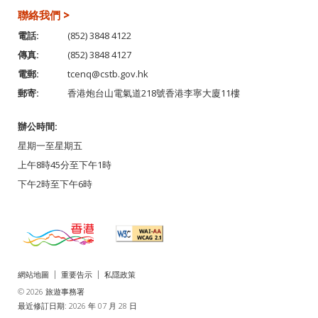
聯絡我們 >
電話:
(852) 3848 4122
傳真:
(852) 3848 4127
電郵:
tcenq@cstb.gov.hk
郵寄:
香港炮台山電氣道218號香港李寧大廈11樓
辦公時間:
星期一至星期五
上午8時45分至下午1時
下午2時至下午6時
網站地圖
重要告示
私隱政策
© 2026 旅遊事務署
最近修訂日期: 2026 年 07 月 28 日