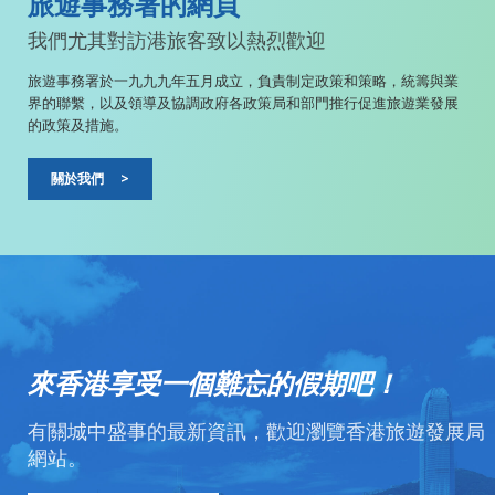
旅遊事務署的網頁
我們尤其對訪港旅客致以熱烈歡迎
旅遊事務署於一九九九年五月成立，負責制定政策和策略，統籌與業
界的聯繫，以及領導及協調政府各政策局和部門推行促進旅遊業發展
的政策及措施。
關於我們
>
來香港享受一個難忘的假期吧！
有關城中盛事的最新資訊，歡迎瀏覽香港旅遊發展局
網站。