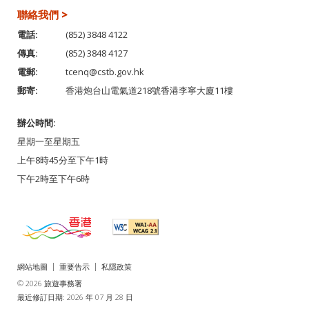
聯絡我們 >
電話:
(852) 3848 4122
傳真:
(852) 3848 4127
電郵:
tcenq@cstb.gov.hk
郵寄:
香港炮台山電氣道218號香港李寧大廈11樓
辦公時間:
星期一至星期五
上午8時45分至下午1時
下午2時至下午6時
網站地圖
重要告示
私隱政策
© 2026 旅遊事務署
最近修訂日期: 2026 年 07 月 28 日