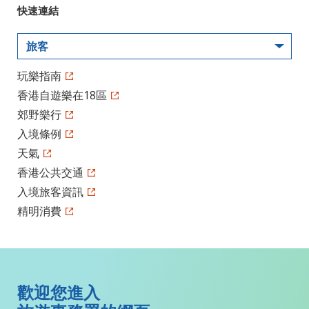
快速連結
旅客
玩樂指南
香港自遊樂在18區
郊野樂行
入境條例
天氣
香港公共交通
入境旅客資訊
精明消費
歡迎您進入