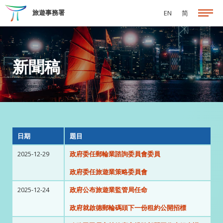
跳至主要內容
旅遊事務署
EN
简
新聞稿
日期
題目
2025-12-29
政府委任郵輪業諮詢委員會委員
政府委任旅遊業策略委員會
2025-12-24
政府公布旅遊業監管局任命
政府就啟德郵輪碼頭下一份租約公開招標