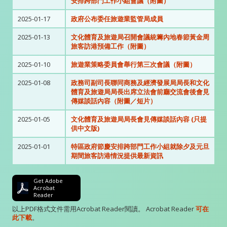
安排跨部門工作小組會議（附圖）
2025-01-17
政府公布委任旅遊業監管局成員
2025-01-13
文化體育及旅遊局召開會議統籌內地春節黃金周
旅客訪港預備工作（附圖）
2025-01-10
旅遊業策略委員會舉行第三次會議（附圖）
2025-01-08
政務司副司長聯同商務及經濟發展局局長和文化
體育及旅遊局局長出席立法會前廳交流會後會見
傳媒談話內容（附圖／短片）
2025-01-05
文化體育及旅遊局局長會見傳媒談話內容 (只提
供中文版)
2025-01-01
特區政府節慶安排跨部門工作小組就除夕及元旦
期間旅客訪港情況提供最新資訊
Get Adobe
Acrobat
Reader
以上PDF格式文件需用Acrobat Reader閱讀。 Acrobat Reader
可在
此下載
。