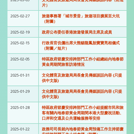
片）
2025-02-27
旅遊事務署「城市景昔」旅遊項目擴展至大坑
（附圖）
2025-02-19
政府公布委任香港旅遊發展局主席及成員
2025-02-15
行政長官伉儷出席大熊貓龍鳳胎寶寶亮相儀式
（附圖／短片）
2025-02-05
特區政府節慶安排跨部門工作小組總結內地春節
黃金周期間旅客訪港情況
2025-01-31
文化體育及旅遊局局長會見傳媒談話內容 (只提
供中文版)
2025-01-29
文化體育及旅遊局局長會見傳媒談話內容 (只提
供中文版)
2025-01-28
特區政府節慶安排跨部門工作小組提醒市民和旅
客有關內地春節黃金周期間本港大型慶祝活動、
口岸和交通及公共運輸服務等安排
2025-01-22
政務司司長就內地春節黃金周預備工作主持節慶