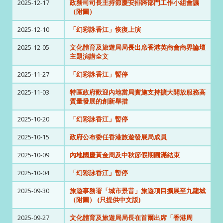
2025-12-17
政務司司長主持節慶安排跨部門工作小組會議
（附圖）
2025-12-10
「幻彩詠香江」恢復上演
2025-12-05
文化體育及旅遊局局長出席香港英商會商界論壇
主題演講全文
2025-11-27
「幻彩詠香江」暫停
2025-11-03
特區政府歡迎內地當局實施支持擴大開放服務高
質量發展的創新舉措
2025-10-20
「幻彩詠香江」暫停
2025-10-15
政府公布委任香港旅遊發展局成員
2025-10-09
內地國慶黃金周及中秋節假期圓滿結束
2025-10-04
「幻彩詠香江」暫停
2025-09-30
旅遊事務署「城市景昔」旅遊項目擴展至九龍城
（附圖） (只提供中文版)
2025-09-27
文化體育及旅遊局局長在首爾出席「香港周