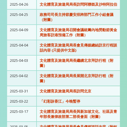
2025-04-26
文化體育及旅遊局局長訪問阿聯酋及沙特阿拉伯
2025-04-25
政務司司長主持節慶安排跨部門工作小組會議
（附圖）
2025-04-09
文化體育及旅遊局召開會議統籌內地勞動節黃金
周旅客訪港預備工作（附圖）
2025-04-04
文化體育及旅遊局局長會見傳媒總結訪京行程談
話內容 (只提供中文版)
2025-04-03
文化體育及旅遊局局長繼續北京拜訪行程（附
圖）
2025-04-02
文化體育及旅遊局局長展開北京拜訪行程（附
圖）
2025-03-31
文化體育及旅遊局局長訪問北京
2025-03-22
「幻彩詠香江」今晚暫停
2025-03-17
文化體育及旅遊局局長與新加坡文化、社區及青
年部長兼律政部第二部長會面（附圖）
2025-03-05
文化體育及旅遊局局長會見傳媒談話內容（附短