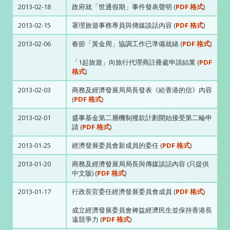
2013-02-18
政府就「世通假期」事件發表聲明 (
PDF 格式
)
2013-02-15
署理旅遊事務專員與傳媒談話內容 (
PDF 格式
)
2013-02-06
春節「黃金周」協調工作已準備就緒 (
PDF 格式
)
「1起旅遊」向旅行代理商註冊處申請結業 (
PDF
格式
)
2013-02-03
商務及經濟發展局局長發表《給香港的信》內容
(
PDF 格式
)
2013-02-01
盛事基金第二層機制撥款計劃開始接受第二輪申
請 (
PDF 格式
)
2013-01-25
經濟發展委員會新成員的委任 (
PDF 格式
)
2013-01-20
商務及經濟發展局局長與傳媒談話內容 (只提供
中文版) (
PDF 格式
)
2013-01-17
行政長官委任經濟發展委員會成員 (
PDF 格式
)
成立經濟發展委員會裨益經濟民生並保持香港長
遠競爭力 (
PDF 格式
)