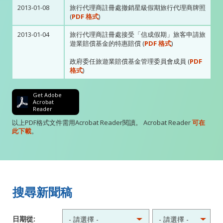
2013-01-08
旅行代理商註冊處撤銷星級假期旅行代理商牌照
(
PDF 格式
)
2013-01-04
旅行代理商註冊處接受「信成假期」旅客申請旅
遊業賠償基金的特惠賠償 (
PDF 格式
)
政府委任旅遊業賠償基金管理委員會成員 (
PDF
格式
)
Get Adobe
Acrobat
Reader
以上PDF格式文件需用Acrobat Reader閱讀。 Acrobat Reader
可在
此下載
。
搜尋新聞稿
日期從: