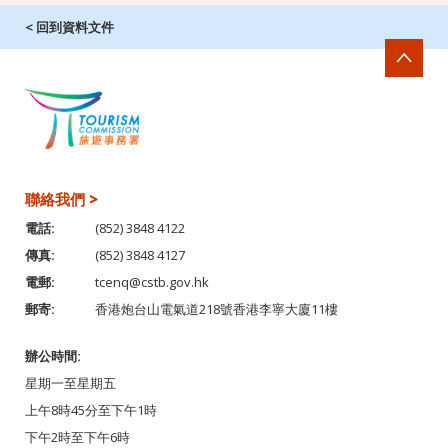
< 回到資料文件
聯絡我們 >
電話:
(852) 3848 4122
傳真:
(852) 3848 4127
電郵:
tcenq@cstb.gov.hk
郵寄:
香港炮台山電氣道218號香港李寧大廈11樓
辦公時間:
星期一至星期五
上午8時45分至下午1時
下午2時至下午6時