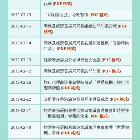
代表 (
PDF 格式
)
2013-03-23
「幻彩詠香江」今晚暫停 (
PDF 格式
)
2013-03-15
商務及經濟發展局局長繼續訪問印尼行程 (
PDF
格式
)
2013-03-14
商務及經濟發展局局長在雅加達推廣「香港時尚
生活」 (
PDF 格式
)
2013-03-13
經濟發展委員會今舉行首次會議 (
PDF 格式
)
2013-03-12
商務及經濟發展局局長訪問印尼 (
PDF 格式
)
2013-02-28
旅行代理商註冊處暫時吊銷「世通假期」旅行代
理商牌照 (
PDF 格式
)
2013-02-22
政府委任香港旅遊發展局主席及成員 (
PDF 格式
)
2013-02-21
旅遊事務署回應香港旅遊業議會理事會即時暫停
「世通假期」會籍的決定 (
PDF 格式
)
2013-02-19
旅遊事務署回應旅遊業議會理事會處理「世通假
期」事件 (
PDF 格式
)