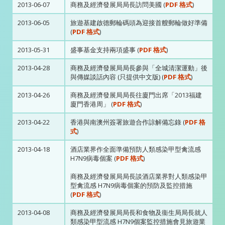
2013-06-07
商務及經濟發展局局長訪問美國 (
PDF 格式
)
2013-06-05
旅遊基建啟德郵輪碼頭為迎接首艘郵輪做好準備
(
PDF 格式
)
2013-05-31
盛事基金支持兩項盛事 (
PDF 格式
)
2013-04-28
商務及經濟發展局局長參與「全城清潔運動」後
與傳媒談話內容 (只提供中文版) (
PDF 格式
)
2013-04-26
商務及經濟發展局局長往廈門出席「2013福建
廈門香港周」 (
PDF 格式
)
2013-04-22
香港與南澳州簽署旅遊合作諒解備忘錄 (
PDF 格
式
)
2013-04-18
酒店業界作全面準備預防人類感染甲型禽流感
H7N9病毒個案 (
PDF 格式
)
商務及經濟發展局局長談酒店業界對人類感染甲
型禽流感 H7N9病毒個案的預防及監控措施
(
PDF 格式
)
2013-04-08
商務及經濟發展局局長和食物及衞生局局長就人
類感染甲型流感 H7N9個案監控措施會見旅遊業