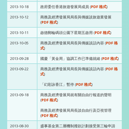
2013-10-18
政府委任香港旅遊發展局成員 (
PDF 格式
)
2013-10-12
商務及經濟發展局局長與傳媒談旅遊業發展
(
PDF 格式
)
2013-10-11
啟德郵輪碼頭公園下星期五啟用 (
PDF 格式
)
2013-10-05
商務及經濟發展局局長與傳媒談話內容 (
PDF 格
式
)
2013-09-28
國慶「黃金周」協調工作已準備就緒 (
PDF 格式
)
2013-09-22
商務及經濟發展局局長與傳媒談話內容 (
PDF 格
式
)
「幻彩詠香江」暫停 (
PDF 格式
)
2013-09-18
商務及經濟發展局就有關自由行報道的聲明
(
PDF 格式
)
商務及經濟發展局局長談自由行及亞視管理
(
PDF 格式
)
2013-08-30
盛事基金第二層機制撥款計劃接受第三輪申請