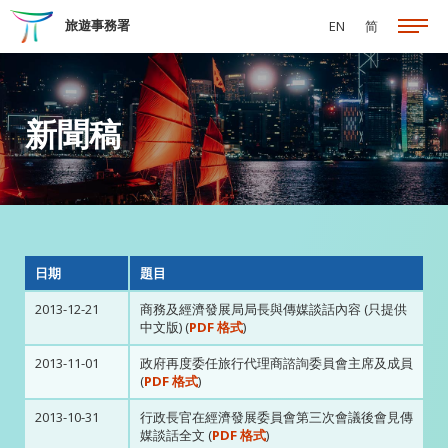
跳至主要內容
旅遊事務署
EN
简
新聞稿
日期
題目
2013-12-21
商務及經濟發展局局長與傳媒談話內容 (只提供
中文版) (
PDF 格式
)
2013-11-01
政府再度委任旅行代理商諮詢委員會主席及成員
(
PDF 格式
)
2013-10-31
行政長官在經濟發展委員會第三次會議後會見傳
媒談話全文 (
PDF 格式
)