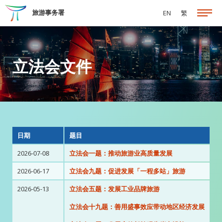
跳至主要内容
旅游事务署
EN
繁
立法会文件
日期
题目
2026-07-08
立法会一题：推动旅游业高质量发展
2026-06-17
立法会九题：促进发展「一程多站」旅游
2026-05-13
立法会五题：发展工业品牌旅游
立法会十九题：善用盛事效应带动地区经济发展