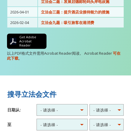
立法会二题：发展启德邮轮码头岸电设施
2026-04-01
立法会三题：提升酒店业接待能力的措施
2026-02-04
立法会九题：吸引旅客在港消费
Get Adobe
Acrobat
Reader
以上PDF格式文件需用Acrobat Reader阅读。 Acrobat Reader
可在
此下载
。
搜寻立法会文件
日期从:
至