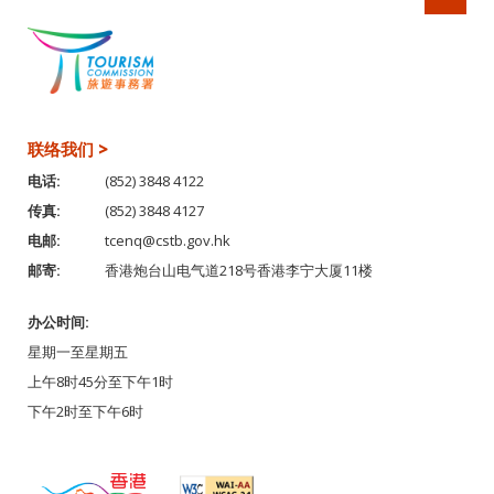
联络我们 >
电话:
(852) 3848 4122
传真:
(852) 3848 4127
电邮:
tcenq@cstb.gov.hk
邮寄:
香港炮台山电气道218号香港李宁大厦11楼
办公时间:
星期一至星期五
上午8时45分至下午1时
下午2时至下午6时