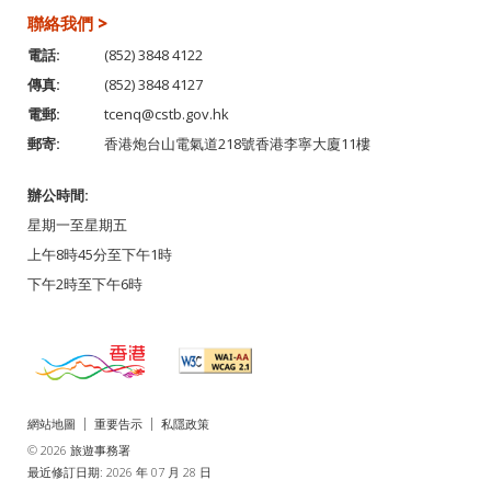
聯絡我們 >
電話:
(852) 3848 4122
傳真:
(852) 3848 4127
電郵:
tcenq@cstb.gov.hk
郵寄:
香港炮台山電氣道218號香港李寧大廈11樓
辦公時間:
星期一至星期五
上午8時45分至下午1時
下午2時至下午6時
網站地圖
重要告示
私隱政策
© 2026 旅遊事務署
最近修訂日期: 2026 年 07 月 28 日