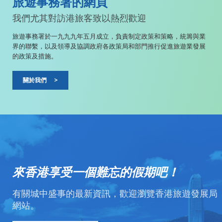
旅遊事務署的網頁
我們尤其對訪港旅客致以熱烈歡迎
旅遊事務署於一九九九年五月成立，負責制定政策和策略，統籌與業
界的聯繫，以及領導及協調政府各政策局和部門推行促進旅遊業發展
的政策及措施。
關於我們
>
來香港享受一個難忘的假期吧！
有關城中盛事的最新資訊，歡迎瀏覽香港旅遊發展局
網站。