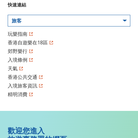
快速連結
旅客
玩樂指南
香港自遊樂在18區
郊野樂行
入境條例
天氣
香港公共交通
入境旅客資訊
精明消費
歡迎您進入