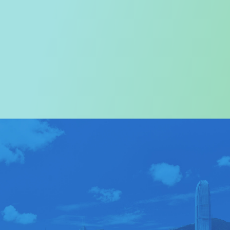
歡迎您進入
旅遊事務署的網頁
我們尤其對訪港旅客致以熱烈歡迎
關於我們
>