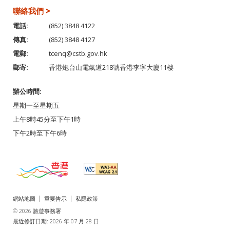
聯絡我們 >
電話:
(852) 3848 4122
傳真:
(852) 3848 4127
電郵:
tcenq@cstb.gov.hk
郵寄:
香港炮台山電氣道218號香港李寧大廈11樓
辦公時間:
星期一至星期五
上午8時45分至下午1時
下午2時至下午6時
網站地圖
重要告示
私隱政策
© 2026 旅遊事務署
最近修訂日期: 2026 年 07 月 28 日