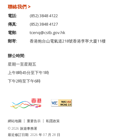
聯絡我們 >
電話:
(852) 3848 4122
傳真:
(852) 3848 4127
電郵:
tcenq@cstb.gov.hk
郵寄:
香港炮台山電氣道218號香港李寧大廈11樓
辦公時間:
星期一至星期五
上午8時45分至下午1時
下午2時至下午6時
網站地圖
重要告示
私隱政策
© 2026 旅遊事務署
最近修訂日期: 2026 年 07 月 28 日