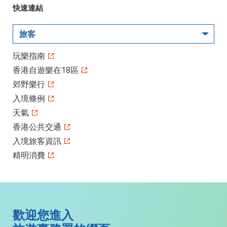
快速連結
旅客
玩樂指南
香港自遊樂在18區
郊野樂行
入境條例
天氣
香港公共交通
入境旅客資訊
精明消費
歡迎您進入