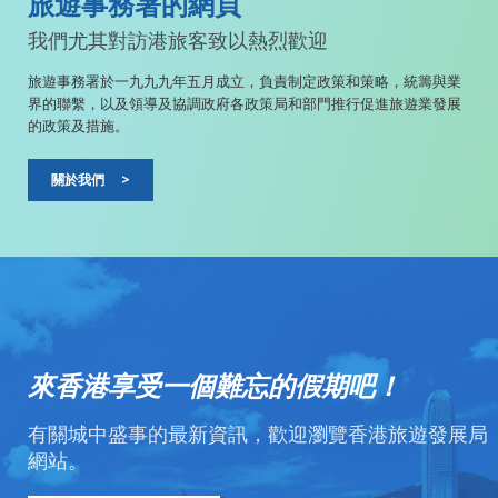
旅遊事務署的網頁
我們尤其對訪港旅客致以熱烈歡迎
旅遊事務署於一九九九年五月成立，負責制定政策和策略，統籌與業
界的聯繫，以及領導及協調政府各政策局和部門推行促進旅遊業發展
的政策及措施。
關於我們
>
來香港享受一個難忘的假期吧！
有關城中盛事的最新資訊，歡迎瀏覽香港旅遊發展局
網站。