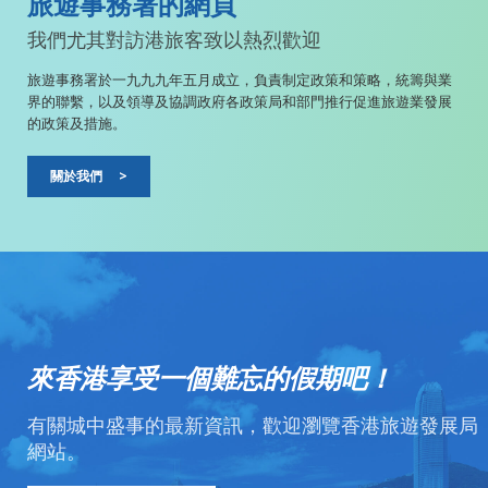
旅遊事務署的網頁
我們尤其對訪港旅客致以熱烈歡迎
旅遊事務署於一九九九年五月成立，負責制定政策和策略，統籌與業
界的聯繫，以及領導及協調政府各政策局和部門推行促進旅遊業發展
的政策及措施。
關於我們
>
來香港享受一個難忘的假期吧！
有關城中盛事的最新資訊，歡迎瀏覽香港旅遊發展局
網站。