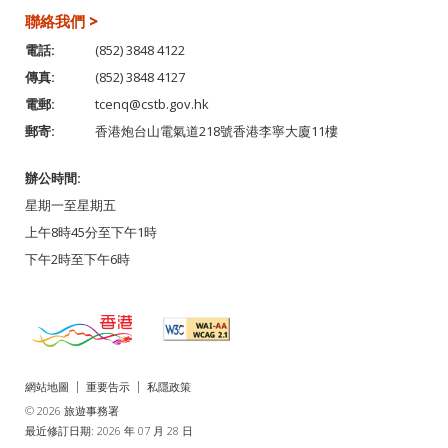
聯絡我們 >
電話:
(852) 3848 4122
傳真:
(852) 3848 4127
電郵:
tcenq@cstb.gov.hk
郵寄:
香港炮台山電氣道218號香港李寧大廈11樓
辦公時間:
星期一至星期五
上午8時45分至下午1時
下午2時至下午6時
網站地圖
重要告示
私隱政策
© 2026 旅遊事務署
最近修訂日期: 2026 年 07 月 28 日