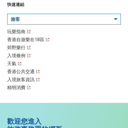
快速連結
旅客
玩樂指南
香港自遊樂在18區
郊野樂行
入境條例
天氣
香港公共交通
入境旅客資訊
精明消費
歡迎您進入