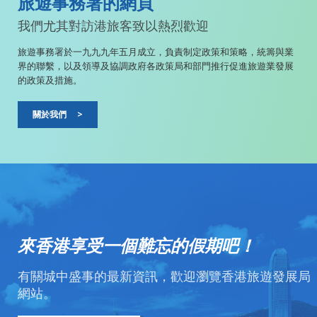
旅遊事務署的網頁
我們尤其對訪港旅客致以熱烈歡迎
旅遊事務署於一九九九年五月成立，負責制定政策和策略，統籌與業
界的聯繫，以及領導及協調政府各政策局和部門推行促進旅遊業發展
的政策及措施。
關於我們
>
來香港享受一個難忘的假期吧！
有關城中盛事的最新資訊，歡迎瀏覽香港旅遊發展局
網站。