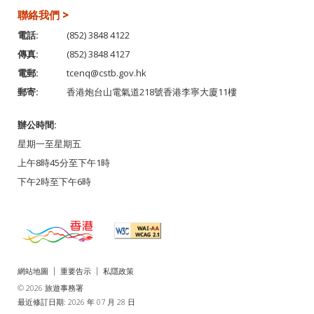
聯絡我們 >
電話:
(852) 3848 4122
傳真:
(852) 3848 4127
電郵:
tcenq@cstb.gov.hk
郵寄:
香港炮台山電氣道218號香港李寧大廈11樓
辦公時間:
星期一至星期五
上午8時45分至下午1時
下午2時至下午6時
網站地圖
重要告示
私隱政策
© 2026 旅遊事務署
最近修訂日期: 2026 年 07 月 28 日