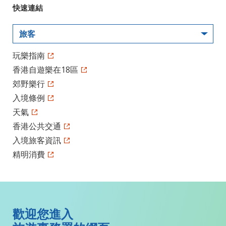
快速連結
旅客
玩樂指南
香港自遊樂在18區
郊野樂行
入境條例
天氣
香港公共交通
入境旅客資訊
精明消費
歡迎您進入