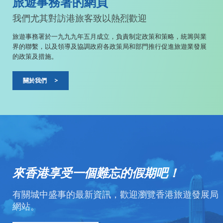
旅遊事務署的網頁
我們尤其對訪港旅客致以熱烈歡迎
旅遊事務署於一九九九年五月成立，負責制定政策和策略，統籌與業
界的聯繫，以及領導及協調政府各政策局和部門推行促進旅遊業發展
的政策及措施。
關於我們
>
來香港享受一個難忘的假期吧！
有關城中盛事的最新資訊，歡迎瀏覽香港旅遊發展局
網站。