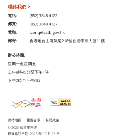
聯絡我們 >
電話:
(852) 3848 4122
傳真:
(852) 3848 4127
電郵:
tcenq@cstb.gov.hk
郵寄:
香港炮台山電氣道218號香港李寧大廈11樓
辦公時間:
星期一至星期五
上午8時45分至下午1時
下午2時至下午6時
網站地圖
重要告示
私隱政策
© 2026 旅遊事務署
最近修訂日期: 2026 年 07 月 28 日