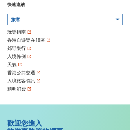
快速連結
旅客
玩樂指南
香港自遊樂在18區
郊野樂行
入境條例
天氣
香港公共交通
入境旅客資訊
精明消費
歡迎您進入