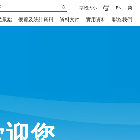
字體大小
EN
简
遊景點
便覽及統計資料
資料文件
實用資料
聯絡我們
歡迎您