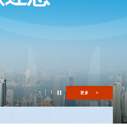
1
1
更多
>