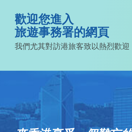
歡迎您進入
旅遊事務署的網頁
我們尤其對訪港旅客致以熱烈歡迎