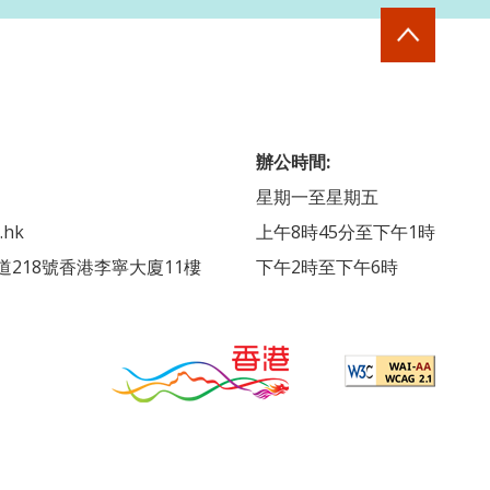
辦公時間:
星期一至星期五
.hk
上午8時45分至下午1時
218號香港李寧大廈11樓
下午2時至下午6時