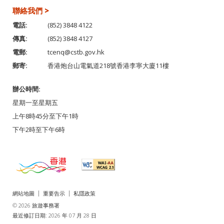
聯絡我們 >
電話:
(852) 3848 4122
傳真:
(852) 3848 4127
電郵:
tcenq@cstb.gov.hk
郵寄:
香港炮台山電氣道218號香港李寧大廈11樓
辦公時間:
星期一至星期五
上午8時45分至下午1時
下午2時至下午6時
網站地圖
重要告示
私隱政策
© 2026 旅遊事務署
最近修訂日期: 2026 年 07 月 28 日