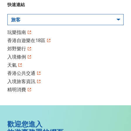
快速連結
旅客
玩樂指南
香港自遊樂在18區
郊野樂行
入境條例
天氣
香港公共交通
入境旅客資訊
精明消費
歡迎您進入