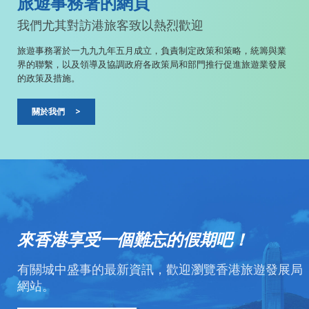
旅遊事務署的網頁
我們尤其對訪港旅客致以熱烈歡迎
旅遊事務署於一九九九年五月成立，負責制定政策和策略，統籌與業
界的聯繫，以及領導及協調政府各政策局和部門推行促進旅遊業發展
的政策及措施。
關於我們
>
來香港享受一個難忘的假期吧！
有關城中盛事的最新資訊，歡迎瀏覽香港旅遊發展局
網站。