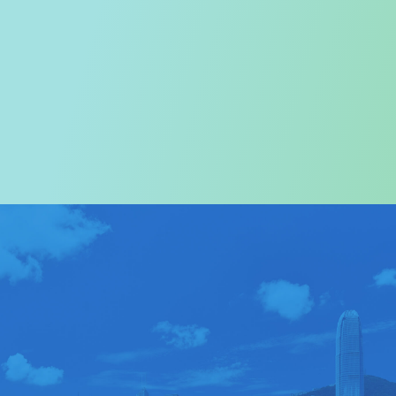
歡迎您進入
旅遊事務署的網頁
我們尤其對訪港旅客致以熱烈歡迎
關於我們
>