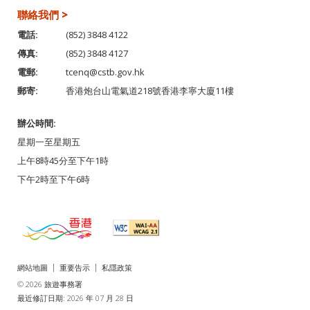
聯絡我們 >
電話:
(852) 3848 4122
傳真:
(852) 3848 4127
電郵:
tcenq@cstb.gov.hk
郵寄:
香港炮台山電氣道218號香港李寧大廈11樓
辦公時間:
星期一至星期五
上午8時45分至下午1時
下午2時至下午6時
網站地圖
重要告示
私隱政策
© 2026 旅遊事務署
最近修訂日期: 2026 年 07 月 28 日