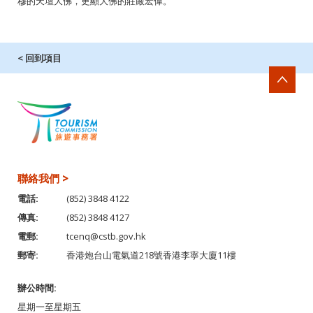
穆的天壇大佛，更顯大佛的莊嚴宏偉。
< 回到項目
聯絡我們 >
電話:
(852) 3848 4122
傳真:
(852) 3848 4127
電郵:
tcenq@cstb.gov.hk
郵寄:
香港炮台山電氣道218號香港李寧大廈11樓
辦公時間:
星期一至星期五