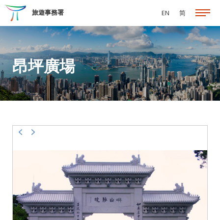
跳至主要內容
旅遊事務署
EN
简
昂坪廣場