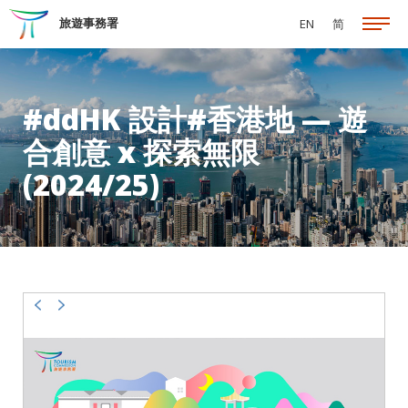
跳至主要內容
旅遊事務署
EN
简
#ddHK 設計#香港地 — 遊
合創意 x 探索無限
(2024/25)