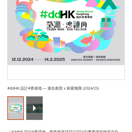
#ddHK 設計#香港地 — 遊合創意 x 探索無限 (2024/25)
「#ddHK 設計#香港地」創意旅遊項目以設計勾畫香港的地道文化，