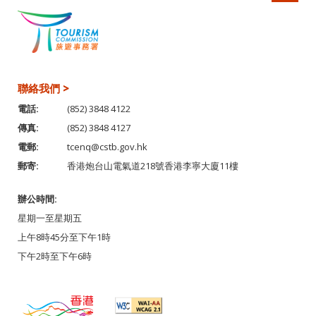
聯絡我們 >
電話:
(852) 3848 4122
傳真:
(852) 3848 4127
電郵:
tcenq@cstb.gov.hk
郵寄:
香港炮台山電氣道218號香港李寧大廈11樓
辦公時間:
星期一至星期五
上午8時45分至下午1時
下午2時至下午6時