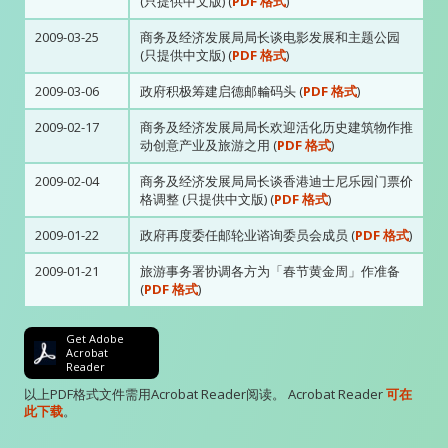
(只提供中文版) (
PDF 格式
)
2009-03-25
商务及经济发展局局长谈电影发展和主题公园
(只提供中文版) (
PDF 格式
)
2009-03-06
政府积极筹建启德邮輪码头 (
PDF 格式
)
2009-02-17
商务及经济发展局局长欢迎活化历史建筑物作推
动创意产业及旅游之用 (
PDF 格式
)
2009-02-04
商务及经济发展局局长谈香港迪士尼乐园门票价
格调整 (只提供中文版) (
PDF 格式
)
2009-01-22
政府再度委任邮轮业谘询委员会成员 (
PDF 格式
)
2009-01-21
旅游事务署协调各方为「春节黄金周」作准备
(
PDF 格式
)
Get Adobe
Acrobat
Reader
以上PDF格式文件需用Acrobat Reader阅读。 Acrobat Reader
可在
此下载
。