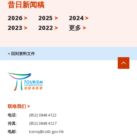
昔日新闻稿
2026
>
2025
>
2024
>
2023
>
2022
>
更多
>
< 回到资料文件
联络我们 >
电话:
(852) 3848 4122
传真:
(852) 3848 4127
电邮:
tcenq@cstb.gov.hk