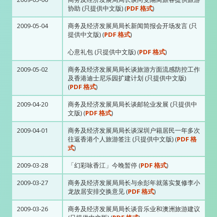
协助 (只提供中文版) (
PDF 格式
)
2009-05-04
商务及经济发展局局长新闻简报会开场发言 (只
提供中文版) (
PDF 格式
)
心意礼包 (只提供中文版) (
PDF 格式
)
2009-05-02
商务及经济发展局局长谈旅游方面流感防控工作
及香港迪士尼乐园扩建计划 (只提供中文版)
(
PDF 格式
)
2009-04-20
商务及经济发展局局长谈邮轮业发展 (只提供中
文版) (
PDF 格式
)
2009-04-01
商务及经济发展局局长谈深圳户籍居民一年多次
往返香港个人旅游签注 (只提供中文版) (
PDF 格
式
)
2009-03-28
「幻彩咏香江」今晚暂停 (
PDF 格式
)
2009-03-27
商务及经济发展局局长与余彭年就落实复修李小
龙故居安排交换意见 (
PDF 格式
)
2009-03-26
商务及经济发展局局长谈音乐业和澳洲旅游建议