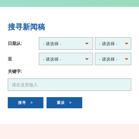
搜寻新闻稿
日期从:
至
关键字:
搜寻
>
重设
>