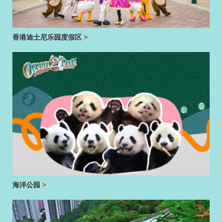
香港迪士尼乐园度假区
>
海洋公园
>