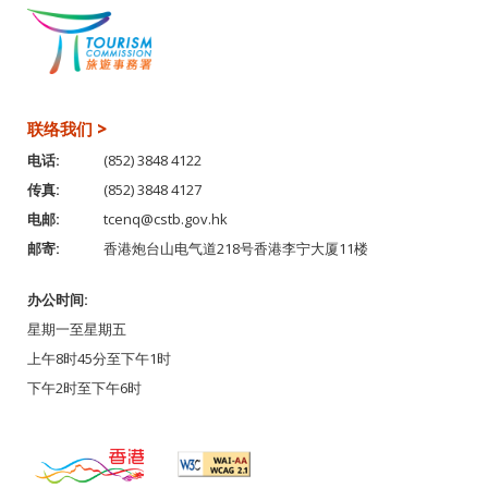
联络我们 >
电话:
(852) 3848 4122
传真:
(852) 3848 4127
电邮:
tcenq@cstb.gov.hk
邮寄:
香港炮台山电气道218号香港李宁大厦11楼
办公时间:
星期一至星期五
上午8时45分至下午1时
下午2时至下午6时