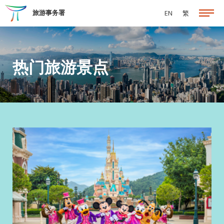
跳至主要内容
旅游事务署
EN
繁
热门旅游景点