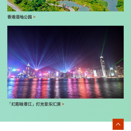
香港湿地公园
>
「幻彩咏香江」灯光音乐汇演
>