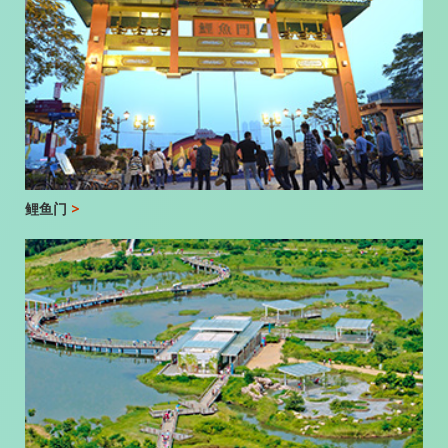
鲤鱼门
>