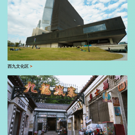
西九文化区
>