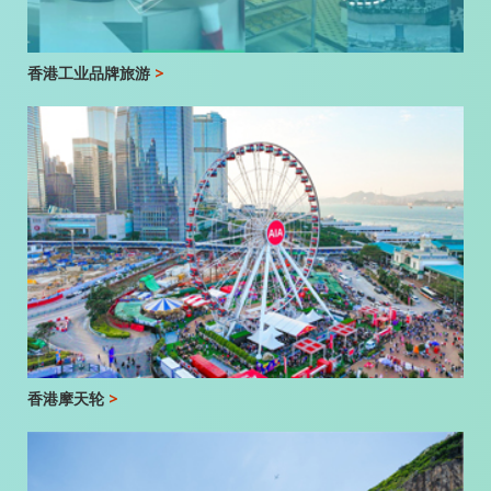
香港工业品牌旅游
>
香港摩天轮
>