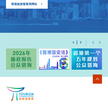
香港旅游發展局网站
>
1
7