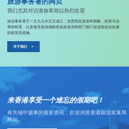
旅游事务署的网页
我们尤其对访港旅客致以热烈欢迎
旅游事务署于一九九九年五月成立，负责制定政策和策略，统筹与业
界的联系，以及领导及协调政府各政策局和部门推行促进旅游业发展
的政策及措施。
关于我们
>
来香港享受一个难忘的假期吧！
有关城中盛事的最新资讯，欢迎浏览香港旅游发展局
网站。