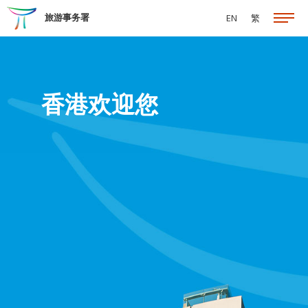
跳至主要内容
旅游事务署
EN
繁
香港欢迎您