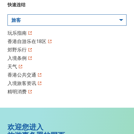
快速连结
旅客
玩乐指南
香港自游乐在18区
郊野乐行
入境条例
天气
香港公共交通
入境旅客资讯
精明消费
欢迎您进入