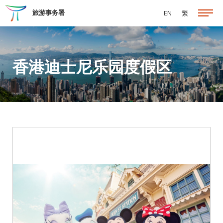
跳至主要内容
旅游事务署
EN
繁
香港迪士尼乐园度假区