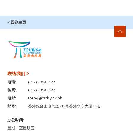
< 回到主页
联络我们 >
电话:
(852) 3848 4122
传真:
(852) 3848 4127
电邮:
tcenq@cstb.gov.hk
邮寄:
香港炮台山电气道218号香港李宁大厦11楼
办公时间:
星期一至星期五