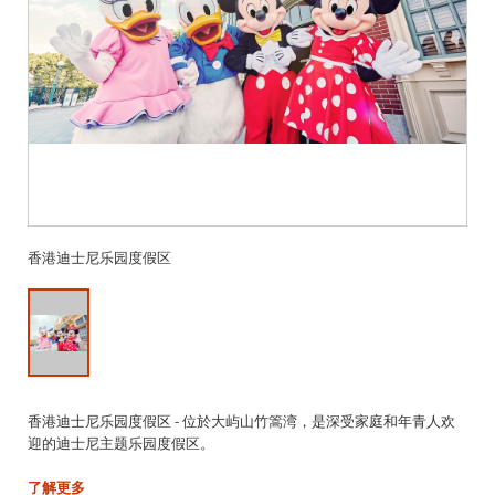
香港迪士尼乐园度假区
香港迪士尼乐园度假区 - 位於大屿山竹篙湾，是深受家庭和年青人欢
迎的迪士尼主题乐园度假区。
了解更多