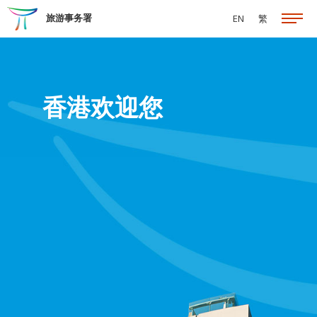
跳至主要内容
旅游事务署
EN
繁
香港欢迎您