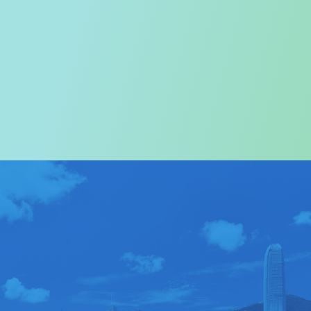
欢迎您进入
旅游事务署的网页
我们尤其对访港旅客致以热烈欢迎
关于我们
>