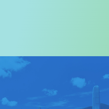
欢迎您进入
旅游事务署的网页
我们尤其对访港旅客致以热烈欢迎
关于我们
>