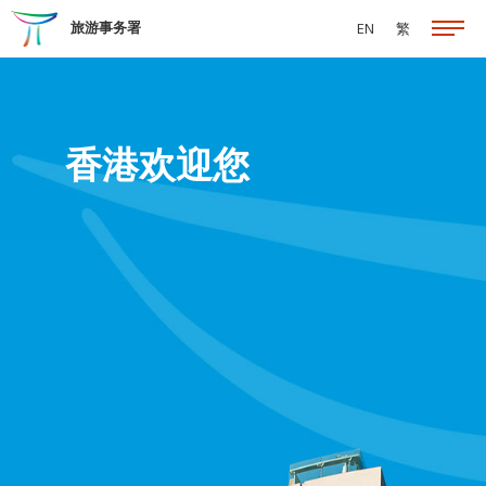
跳至主要内容
旅游事务署
EN
繁
香港欢迎您