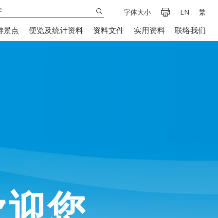
字体大小
EN
繁
游景点
便览及统计资料
资料文件
实用资料
联络我们
欢迎您