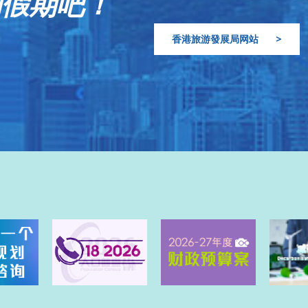
的假期吧！
香港旅游發展局网站
>