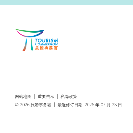
网站地图
重要告示
私隐政策
© 2026 旅游事务署
最近修订日期: 2026 年 07 月 28 日