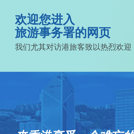
欢迎您进入
旅游事务署的网页
我们尤其对访港旅客致以热烈欢迎