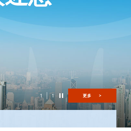
1
1
更多
>