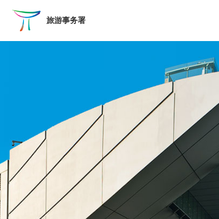
跳至主要内容
旅游事务署