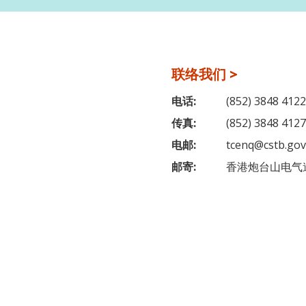
联络我们 >
电话:
(852) 3848 4122
传真:
(852) 3848 4127
电邮:
tcenq@cstb.gov
邮寄:
香港炮台山电气道