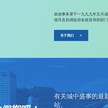
旅游事务署于一九九九年五月成
领导及协调政府各政策局和部门
关于我们
>
有关城中盛事的最
站。