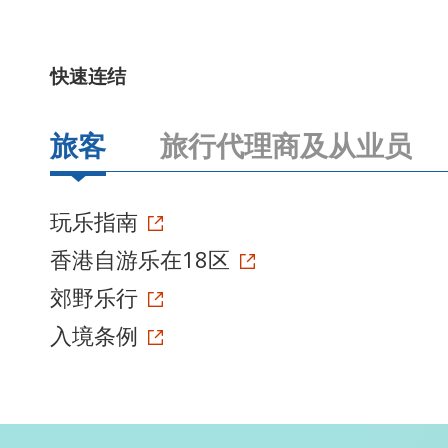
快速连结
旅客
旅行代理商及从业员
玩乐指南
香港自游乐在18区
郊野乐行
入境条例