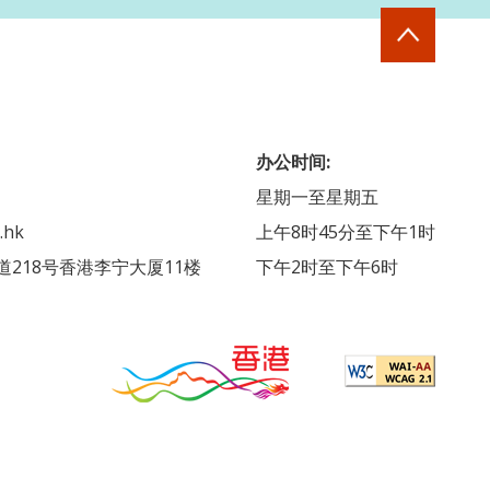
办公时间:
星期一至星期五
.hk
上午8时45分至下午1时
218号香港李宁大厦11楼
下午2时至下午6时