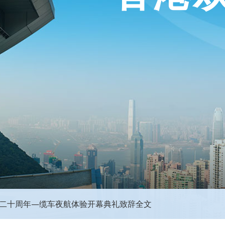
0二十周年—缆车夜航体验开幕典礼致辞全文