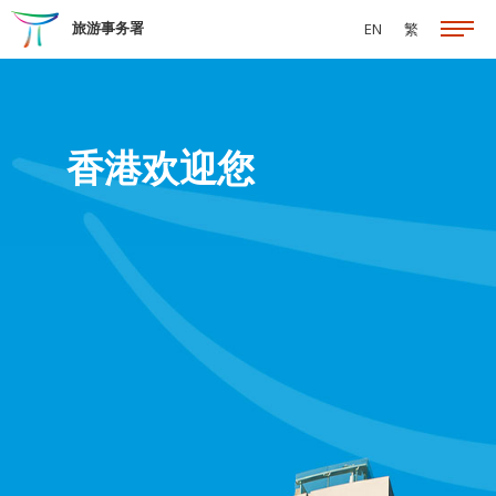
跳至主要内容
旅游事务署
EN
繁
香港欢迎您