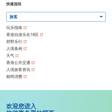
快速连结
旅客
玩乐指南
香港自游乐在18区
郊野乐行
入境条例
天气
香港公共交通
入境旅客资讯
精明消费
欢迎您进入