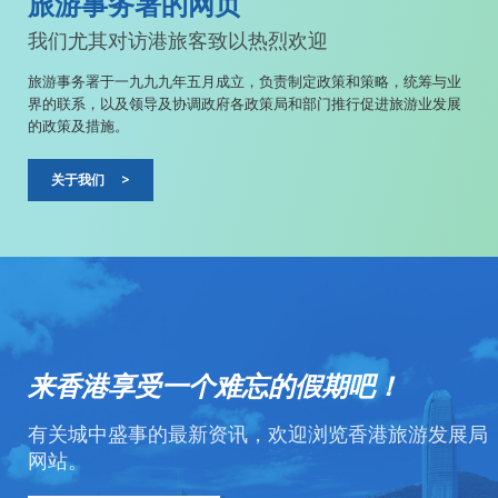
旅游事务署的网页
我们尤其对访港旅客致以热烈欢迎
旅游事务署于一九九九年五月成立，负责制定政策和策略，统筹与业
界的联系，以及领导及协调政府各政策局和部门推行促进旅游业发展
的政策及措施。
关于我们
>
来香港享受一个难忘的假期吧！
有关城中盛事的最新资讯，欢迎浏览香港旅游发展局
网站。