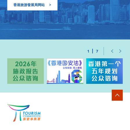
香港旅游發展局网站
>
1
7