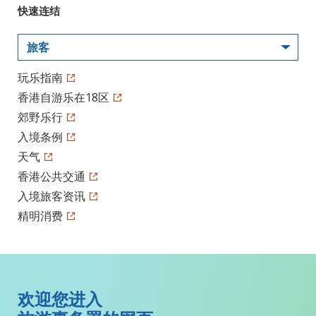
快速连结
旅客
玩乐指南
香港自游乐在18区
郊野乐行
入境条例
天气
香港公共交通
入境旅客资讯
精明消费
欢迎您进入