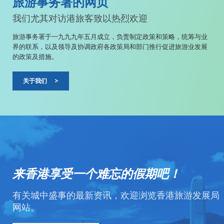
旅游事务署的网页
我们尤其对访港旅客致以热烈欢迎
旅游事务署于一九九九年五月成立，负责制定政策和策略，统筹与业
界的联系，以及领导及协调政府各政策局和部门推行促进旅游业发展
的政策及措施。
关于我们
>
来香港享受一个难忘的假期吧！
有关城中盛事的最新资讯，欢迎浏览香港旅游发展局
网站。