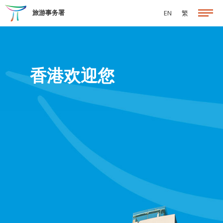
跳至主要内容
旅游事务署
EN
繁
香港欢迎您