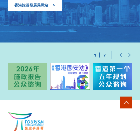
香港旅游發展局网站
>
1
7