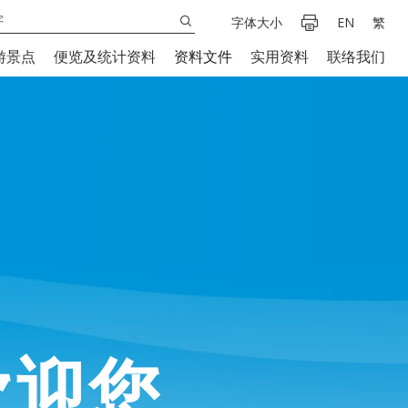
字体大小
EN
繁
游景点
便览及统计资料
资料文件
实用资料
联络我们
欢迎您