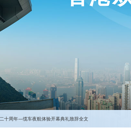
0二十周年—缆车夜航体验开幕典礼致辞全文