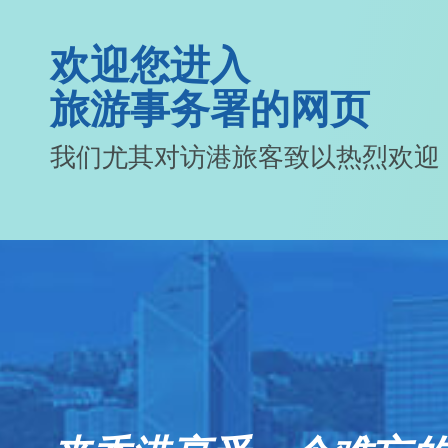
欢迎您进入
旅游事务署的网页
我们尤其对访港旅客致以热烈欢迎