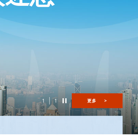
1
1
更多
>