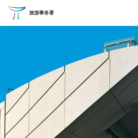
跳至主要内容
旅游事务署