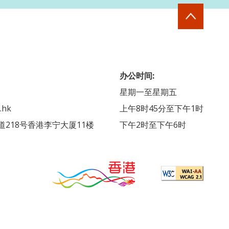
办公时间:
星期一至星期五
.hk
上午8时45分至下午1时
218号香港李宁大厦11楼
下午2时至下午6时