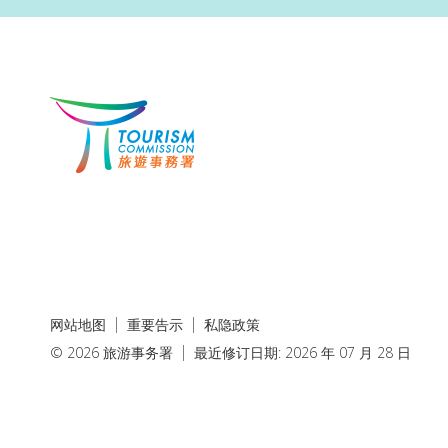
网站地图
重要告示
私隐政策
© 2026 旅游事务署
最近修订日期: 2026 年 07 月 28 日