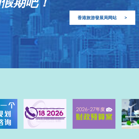
的假期吧！
香港旅游發展局网站
>