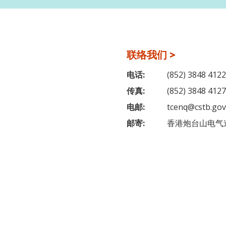
联络我们 >
电话:
(852) 3848 4122
传真:
(852) 3848 4127
电邮:
tcenq@cstb.gov
邮寄:
香港炮台山电气道