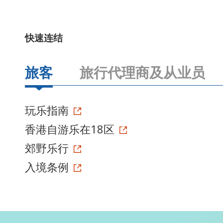
快速连结
旅客
旅行代理商及从业员
玩乐指南
香港自游乐在18区
郊野乐行
入境条例