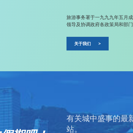
旅游事务署于一九九九年五月成
领导及协调政府各政策局和部门
关于我们
>
有关城中盛事的最
站。