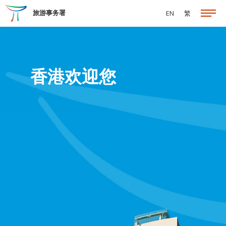
跳至主要内容
旅游事务署
EN
繁
香港欢迎您