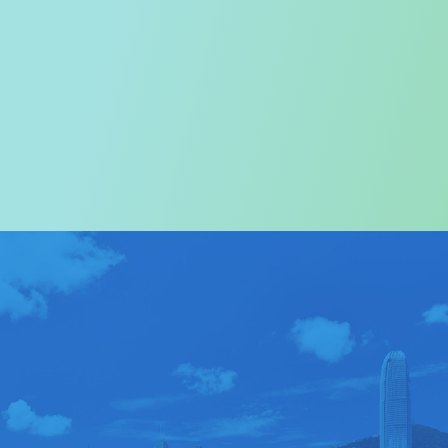
欢迎您进入
旅游事务署的网页
我们尤其对访港旅客致以热烈欢迎
关于我们
>