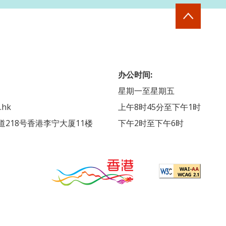
办公时间:
星期一至星期五
.hk
上午8时45分至下午1时
218号香港李宁大厦11楼
下午2时至下午6时