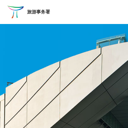
跳至主要内容
旅游事务署