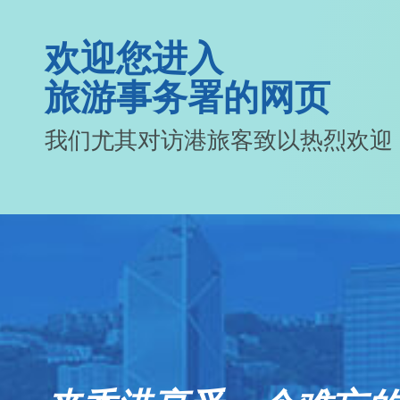
欢迎您进入
旅游事务署的网页
我们尤其对访港旅客致以热烈欢迎