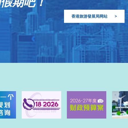
的假期吧！
香港旅游發展局网站
>