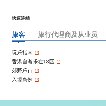
快速连结
旅客
旅行代理商及从业员
玩乐指南
香港自游乐在18区
郊野乐行
入境条例