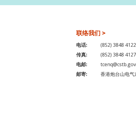
联络我们 >
电话:
(852) 3848 4122
传真:
(852) 3848 4127
电邮:
tcenq@cstb.gov
邮寄:
香港炮台山电气道