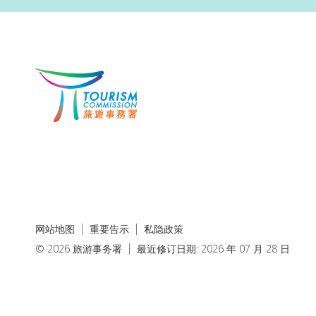
网站地图
重要告示
私隐政策
© 2026 旅游事务署
最近修订日期: 2026 年 07 月 28 日