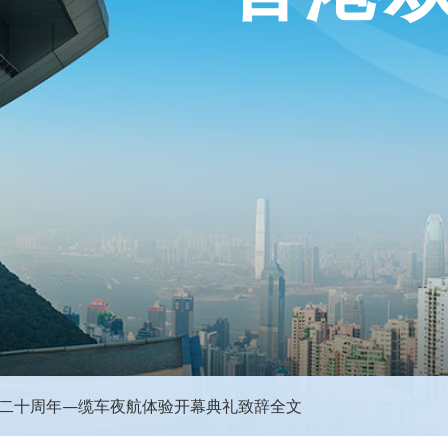
0二十周年—缆车夜航体验开幕典礼致辞全文