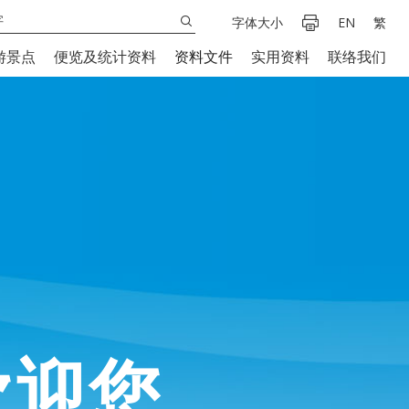
字体大小
EN
繁
游景点
便览及统计资料
资料文件
实用资料
联络我们
欢迎您