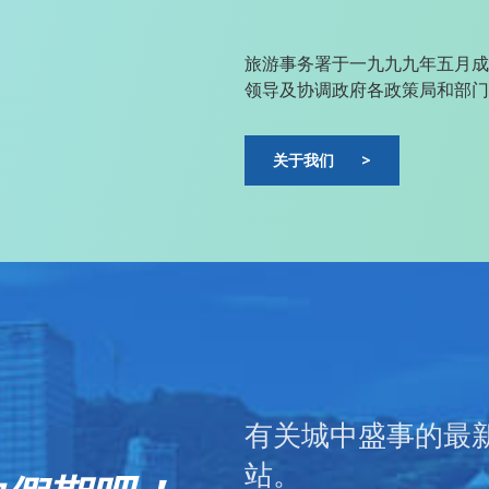
旅游事务署于一九九九年五月成
领导及协调政府各政策局和部门
关于我们
>
有关城中盛事的最
站。