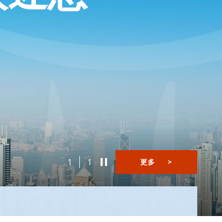
1
1
更多
>