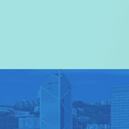
欢迎您进入
旅游事务署的网页
我们尤其对访港旅客致以热烈欢迎