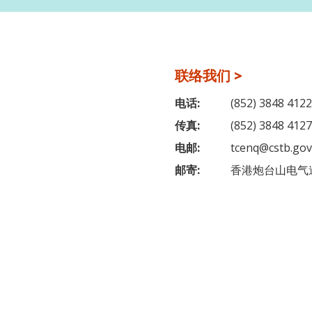
联络我们 >
电话:
(852) 3848 4122
传真:
(852) 3848 4127
电邮:
tcenq@cstb.gov
邮寄:
香港炮台山电气道