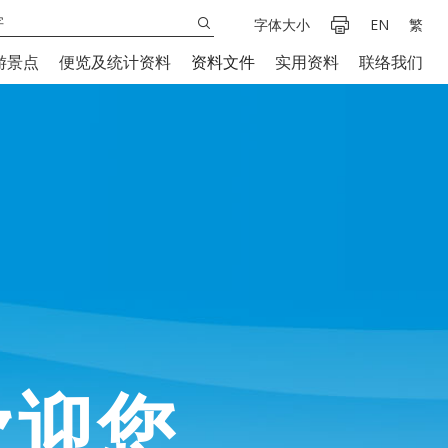
字体大小
EN
繁
游景点
便览及统计资料
资料文件
实用资料
联络我们
欢迎您