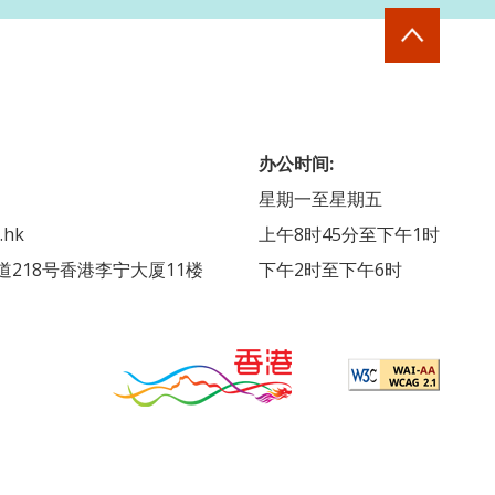
办公时间:
星期一至星期五
.hk
上午8时45分至下午1时
218号香港李宁大厦11楼
下午2时至下午6时