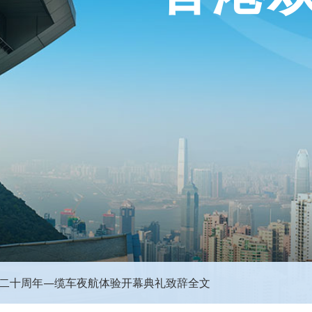
0二十周年—缆车夜航体验开幕典礼致辞全文