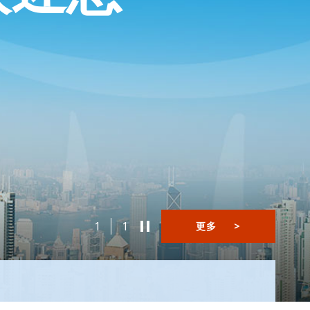
1
1
更多
>