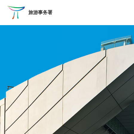
跳至主要内容
旅游事务署