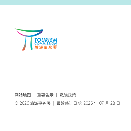
网站地图
重要告示
私隐政策
© 2026 旅游事务署
最近修订日期: 2026 年 07 月 28 日