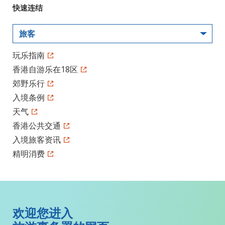
快速连结
旅客
玩乐指南
香港自游乐在18区
郊野乐行
入境条例
天气
香港公共交通
入境旅客资讯
精明消费
欢迎您进入