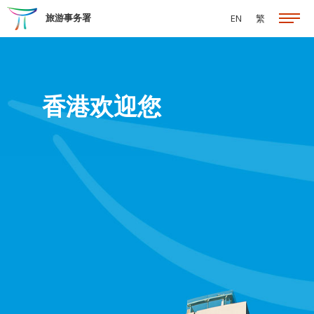
跳至主要内容
旅游事务署
EN
繁
香港欢迎您