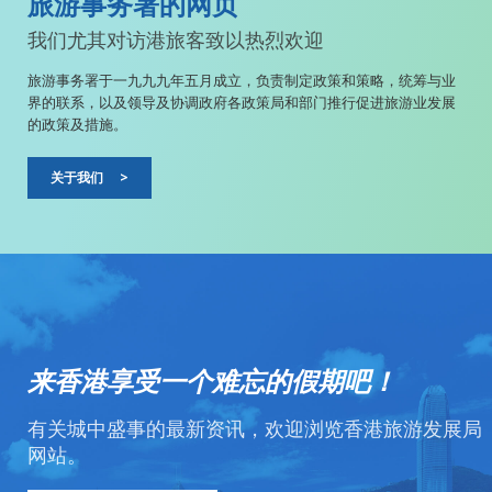
旅游事务署的网页
我们尤其对访港旅客致以热烈欢迎
旅游事务署于一九九九年五月成立，负责制定政策和策略，统筹与业
界的联系，以及领导及协调政府各政策局和部门推行促进旅游业发展
的政策及措施。
关于我们
>
来香港享受一个难忘的假期吧！
有关城中盛事的最新资讯，欢迎浏览香港旅游发展局
网站。