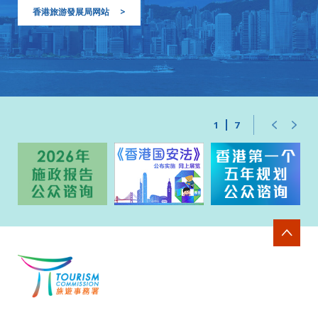
香港旅游發展局网站
>
1
7