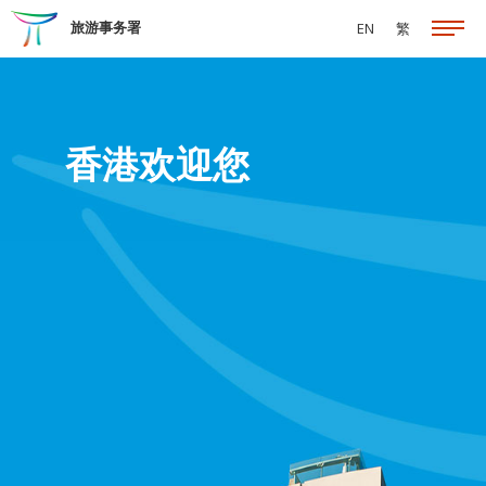
跳至主要内容
旅游事务署
EN
繁
香港欢迎您