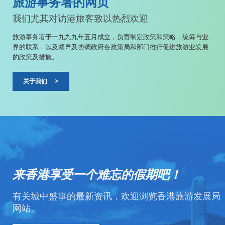
旅游事务署的网页
我们尤其对访港旅客致以热烈欢迎
旅游事务署于一九九九年五月成立，负责制定政策和策略，统筹与业
界的联系，以及领导及协调政府各政策局和部门推行促进旅游业发展
的政策及措施。
关于我们
>
来香港享受一个难忘的假期吧！
有关城中盛事的最新资讯，欢迎浏览香港旅游发展局
网站。