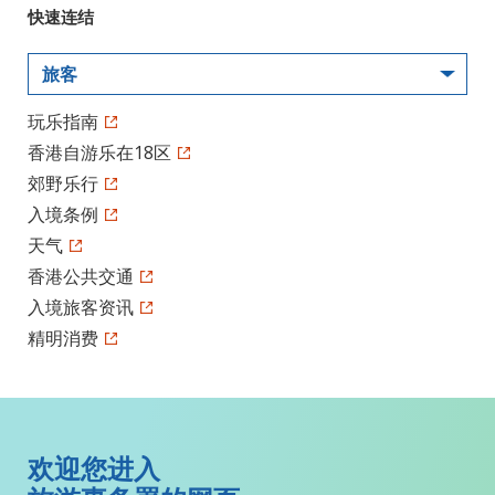
快速连结
旅客
玩乐指南
香港自游乐在18区
郊野乐行
入境条例
天气
香港公共交通
入境旅客资讯
精明消费
欢迎您进入