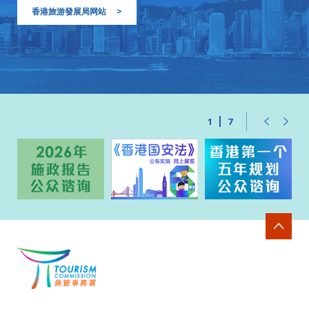
香港旅游發展局网站
>
1
7