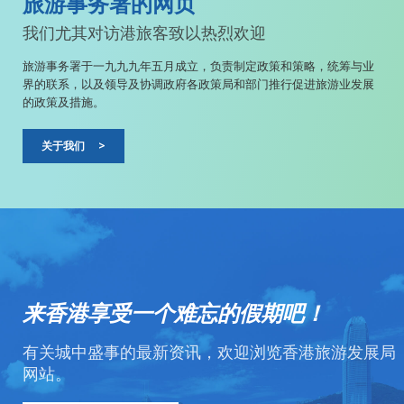
旅游事务署的网页
我们尤其对访港旅客致以热烈欢迎
旅游事务署于一九九九年五月成立，负责制定政策和策略，统筹与业
界的联系，以及领导及协调政府各政策局和部门推行促进旅游业发展
的政策及措施。
关于我们
>
来香港享受一个难忘的假期吧！
有关城中盛事的最新资讯，欢迎浏览香港旅游发展局
网站。