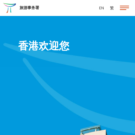
跳至主要内容
旅游事务署
EN
繁
香港欢迎您