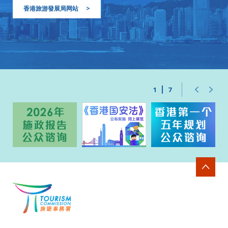
香港旅游發展局网站
>
1
7