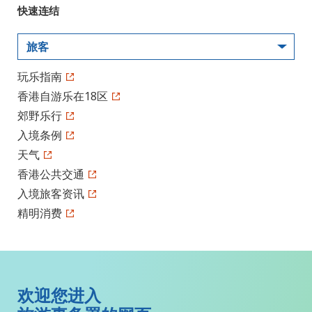
快速连结
旅客
玩乐指南
香港自游乐在18区
郊野乐行
入境条例
天气
香港公共交通
入境旅客资讯
精明消费
欢迎您进入