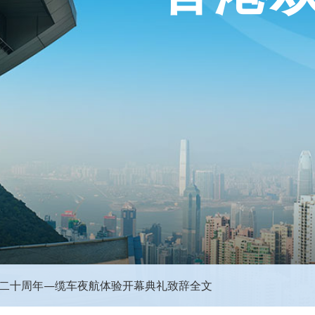
0二十周年—缆车夜航体验开幕典礼致辞全文