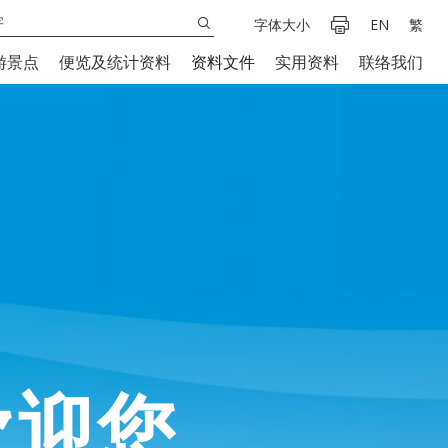
字体大小
EN
繁
游景点
便览及统计资料
资料文件
实用资料
联络我们
欢迎您