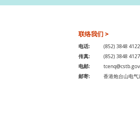
联络我们 >
电话:
(852) 3848 4122
传真:
(852) 3848 4127
电邮:
tcenq@cstb.gov
邮寄:
香港炮台山电气道