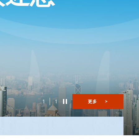
1
1
更多
>