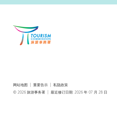
网站地图
重要告示
私隐政策
© 2026 旅游事务署
最近修订日期: 2026 年 07 月 28 日