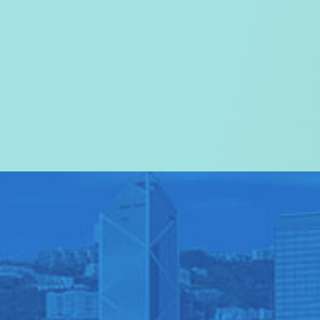
欢迎您进入
旅游事务署的网页
我们尤其对访港旅客致以热烈欢迎