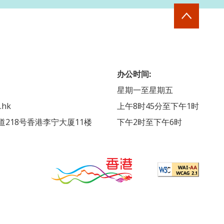
办公时间:
星期一至星期五
.hk
上午8时45分至下午1时
218号香港李宁大厦11楼
下午2时至下午6时