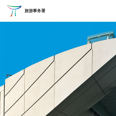
跳至主要内容
旅游事务署