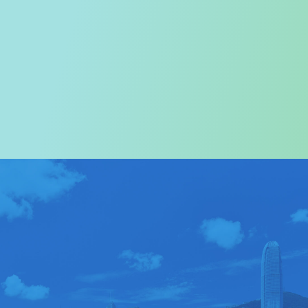
欢迎您进入
旅游事务署的网页
我们尤其对访港旅客致以热烈欢迎
关于我们
>