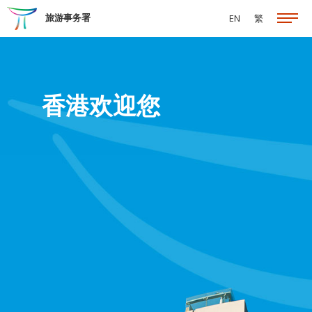
跳至主要内容
旅游事务署
EN
繁
香港欢迎您