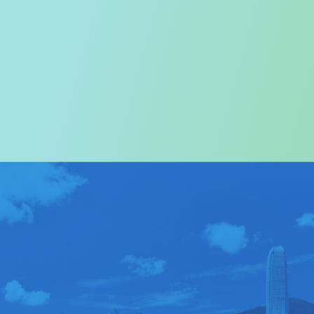
欢迎您进入
旅游事务署的网页
我们尤其对访港旅客致以热烈欢迎
关于我们
>