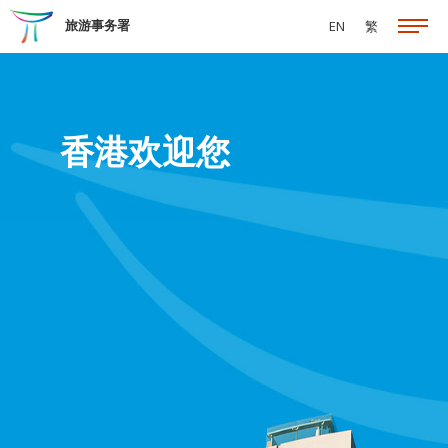
跳至主要内容
旅游事务署
EN
繁
香港欢迎您