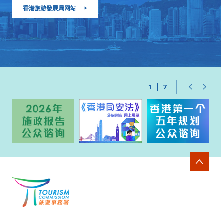
香港旅游發展局网站
>
1
7