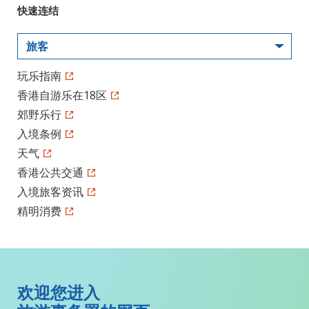
快速连结
旅客
玩乐指南
香港自游乐在18区
郊野乐行
入境条例
天气
香港公共交通
入境旅客资讯
精明消费
欢迎您进入