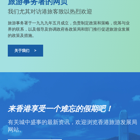
旅游事务署的网页
我们尤其对访港旅客致以热烈欢迎
旅游事务署于一九九九年五月成立，负责制定政策和策略，统筹与业
界的联系，以及领导及协调政府各政策局和部门推行促进旅游业发展
的政策及措施。
关于我们
>
来香港享受一个难忘的假期吧！
有关城中盛事的最新资讯，欢迎浏览香港旅游发展局
网站。