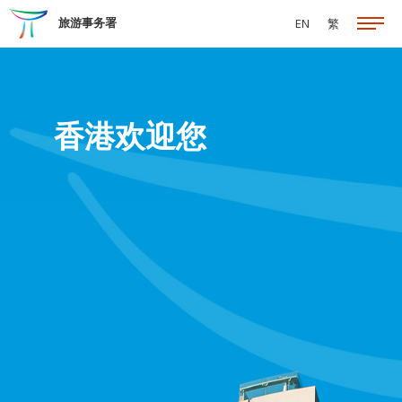
跳至主要内容
旅游事务署
EN
繁
香港欢迎您