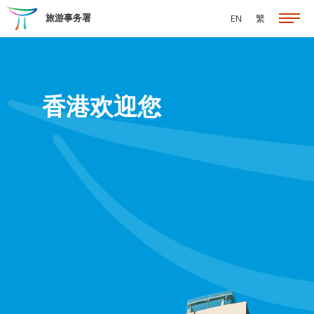
跳至主要内容
旅游事务署
EN
繁
香港欢迎您