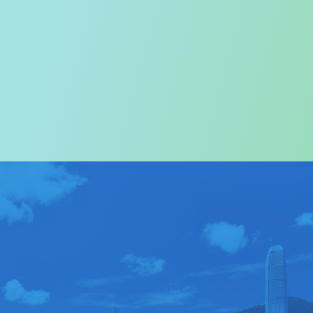
欢迎您进入
旅游事务署的网页
我们尤其对访港旅客致以热烈欢迎
关于我们
>