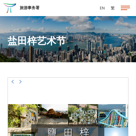
跳至主要内容
旅游事务署
EN
繁
盐田梓艺术节