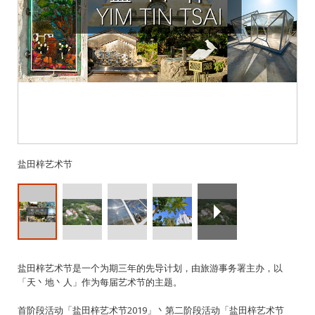
盐田梓艺术节
盐田梓艺术节是一个为期三年的先导计划，由旅游事务署主办，以
「天丶地丶人」作为每届艺术节的主题。
首阶段活动「盐田梓艺术节2019」丶第二阶段活动「盐田梓艺术节