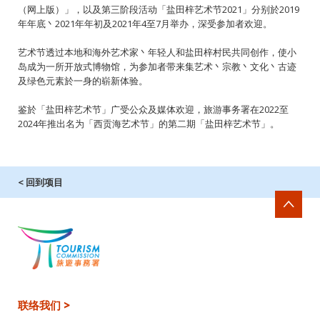
（网上版）」，以及第三阶段活动「盐田梓艺术节2021」分别於2019
年年底丶2021年年初及2021年4至7月举办，深受参加者欢迎。
艺术节透过本地和海外艺术家丶年轻人和盐田梓村民共同创作，使小
岛成为一所开放式博物馆，为参加者带来集艺术丶宗教丶文化丶古迹
及绿色元素於一身的崭新体验。
鉴於「盐田梓艺术节」广受公众及媒体欢迎，旅游事务署在2022至
2024年推出名为「西贡海艺术节」的第二期「盐田梓艺术节」。
< 回到项目
联络我们 >