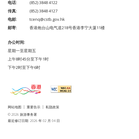
电话:
(852) 3848 4122
传真:
(852) 3848 4127
电邮:
tcenq@cstb.gov.hk
邮寄:
香港炮台山电气道218号香港李宁大厦11楼
办公时间:
星期一至星期五
上午8时45分至下午1时
下午2时至下午6时
网站地图
重要告示
私隐政策
© 2026 旅游事务署
最近修订日期: 2026 年 02 月 04 日