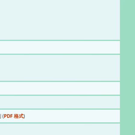
(
PDF 格式
)