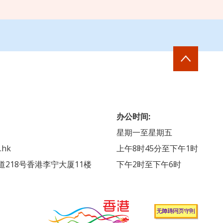
办公时间:
星期一至星期五
.hk
上午8时45分至下午1时
218号香港李宁大厦11楼
下午2时至下午6时