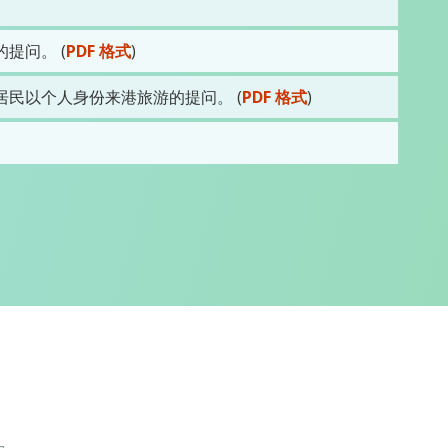
提问。 (
PDF 格式
)
民以个人身份来港旅游的提问。 (
PDF 格式
)