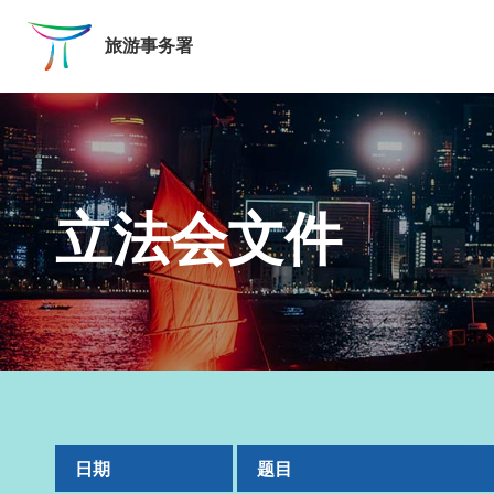
跳至主要内容
旅游事务署
立法会文件
日期
题目