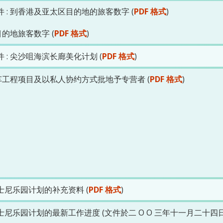
: 到香港及亚太区目的地的旅客数字 (
PDF 格式
)
目的地旅客数字 (
PDF 格式
)
: 尖沙咀海滨长廊美化计划 (
PDF 格式
)
车工程项目及以私人协约方式批地予专营者 (
PDF 格式
)
尼乐园计划的补充资料 (
PDF 格式
)
乐园计划的最新工作进度 (文件於二 O O 三年十一月二十四日讨