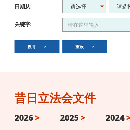
日期从:
关键字:
搜寻
>
重设
>
昔日立法会文件
2026
>
2025
>
2024