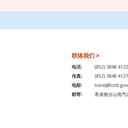
联络我们 >
电话:
(852) 3848 4122
传真:
(852) 3848 4127
电邮:
tcenq@cstb.gov
邮寄:
香港炮台山电气道