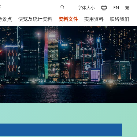
字体大小
EN
繁
游景点
便览及统计资料
资料文件
实用资料
联络我们