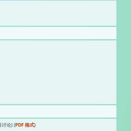
论) (
PDF 格式
)