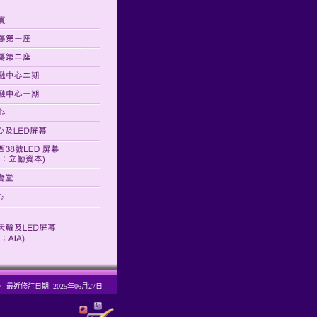
。
最近修訂日期: 2025年06月27日