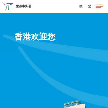
跳至主要内容
旅游事务署
EN
繁
香港欢迎您