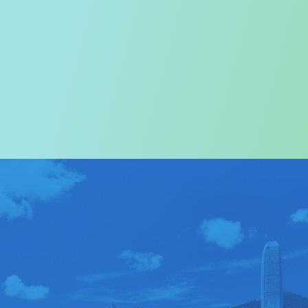
欢迎您进入
旅游事务署的网页
我们尤其对访港旅客致以热烈欢迎
关于我们
>